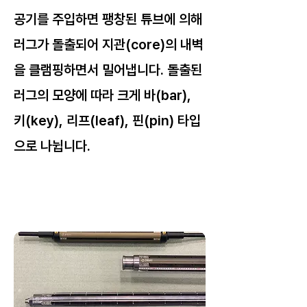
공기를 주입하면 팽창된 튜브에 의해
러그가 돌출되어 지관(core)의 내벽
을 클램핑하면서 밀어냅니다. 돌출된
러그의 모양에 따라 크게 바(bar),
키(key), 리프(leaf), 핀(pin) 타입
으로 나뉩니다.