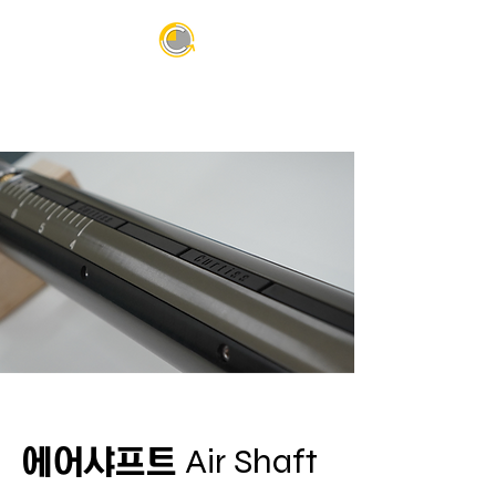
Air Shaft
에어샤프트