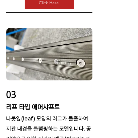
Click Here
03
​리프 타입 에어샤프트
나뭇잎(leaf) 모양의 러그가 돌출하여
지관 내경을 클램핑하는 모델입니다. 공