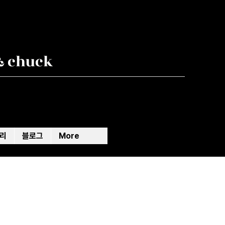
& chuck
리
블로그
More