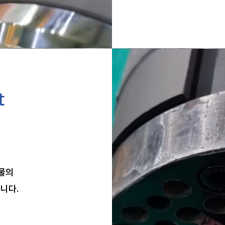
t
조물의
니다.