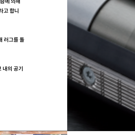
티즘에 의해
라고 합니
해 러그를 돌
 내의 공기