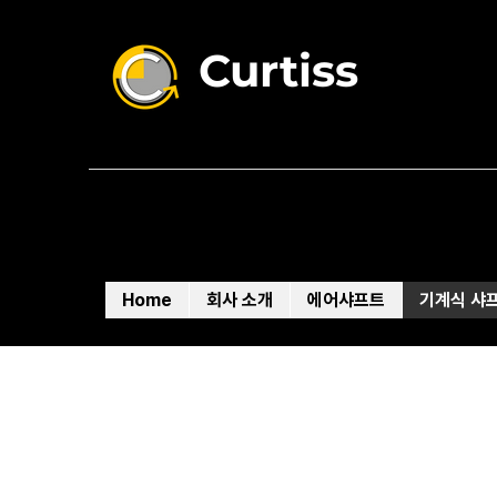
Curtiss
Home
회사 소개
에어샤프트
기계식 샤